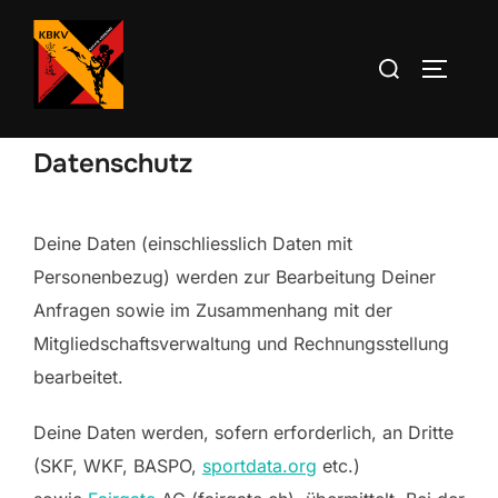
Zum
Inhalt
Suchen
SEITEN
springen
nach:
Datenschutz
Deine Daten (einschliesslich Daten mit
Personenbezug) werden zur Bearbeitung Deiner
Anfragen sowie im Zusammenhang mit der
Mitgliedschaftsverwaltung und Rechnungsstellung
bearbeitet.
Deine Daten werden, sofern erforderlich, an Dritte
(SKF, WKF, BASPO,
sportdata.org
etc.)