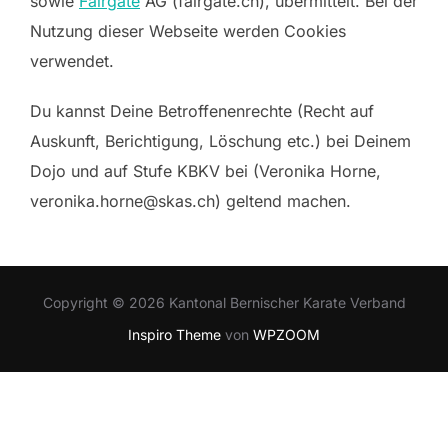
sowie
Fairgate
AG (fairgate.ch), übermittelt. Bei der
Nutzung dieser Webseite werden Cookies
verwendet.
Du kannst Deine Betroffenenrechte (Recht auf
Auskunft, Berichtigung, Löschung etc.) bei Deinem
Dojo und auf Stufe KBKV bei (Veronika Horne,
veronika.horne@skas.ch) geltend machen.
Copyright © 2026 Kantonal Bernischer Karate Verband
Inspiro Theme
von
WPZOOM